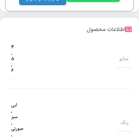
اطلاعات محصول
4
,
سایز
5
,
6
آبی
,
سبز
رنگ
,
صورتی
,