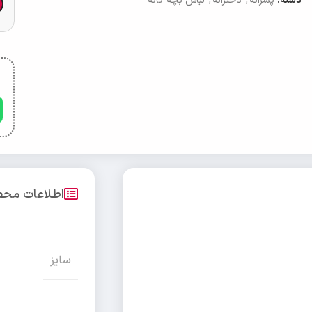
دسته:
پسرانه
,
دخترانه
,
لباس بچه گانه
اطلاعات مح
سایز