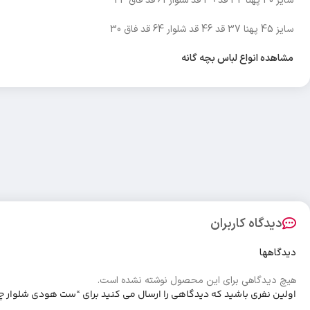
سایز 40 پهنا 32 قد 39 قد شلوار 61 قد فاق 24
سایز 45 پهنا 37 قد 46 قد شلوار 64 قد فاق 30
مشاهده انواع لباس بچه گانه
دیدگاه کاربران
دیدگاهها
هیچ دیدگاهی برای این محصول نوشته نشده است.
اولین نفری باشید که دیدگاهی را ارسال می کنید برای “ست هودی شلوار چا