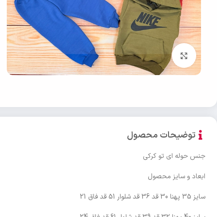
بزرگنمایی تصویر
توضیحات محصول
جنس حوله ای تو کرکی
ابعاد و سایز محصول
سایز 35 پهنا 30 قد 36 قد شلوار 51 قد فاق 21