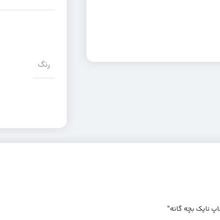
رنگ
پ نایک بچه گانه”