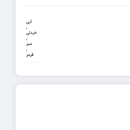
آبی
,
خردلی
,
سبز
,
قرمز