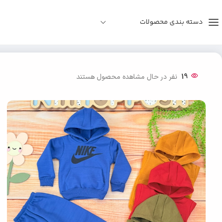
دسته بندی محصولات
خانه
دخترانه
ست هودی شلوار چاپ نایک بچه گانه
19
نفر در حال مشاهده محصول هستند