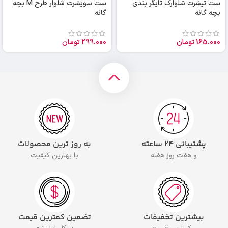
ست تیشرت شلوارک تایگر بندی
ست سویشرت شلوار طرح M بچه
بچه گانه
گانه
165.000
تومان
299.000
تومان
پشتیبانی ۲۴ ساعته
به روز ترین محصولات
و هفت روز هفته
با بهترین کیفیت
بیشترین تخفیفات
تضمین کمترین قیمت