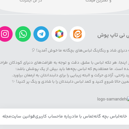
و کمترین قیمت
در کل اینترنت
 نی تاپ پوش
 دنیای شاد و رنگارنگ لباس‌های بچگانه ما خوش آمدید! 🎈
 اینجا، هر تکه لباس با عشق، دقت و توجه به ظرافت‌های دنیای کودکان طراح
ه است. ما معتقدیم که لباس بچه‌ها باید بیش از یک پوشش باشد؛
ید راحتی، آزادی حرکت و البته زیبایی را برای دلبندانتان به ارمغان بیاورد.
ین حالا شروع کنید و کمد لباس دلبندتان را با شادی و رنگ پر کنید! ✨
خانه
لباس بچه گانه
تماس با ما
درباره ما
حساب کاربری
قوانین سایت
مجله