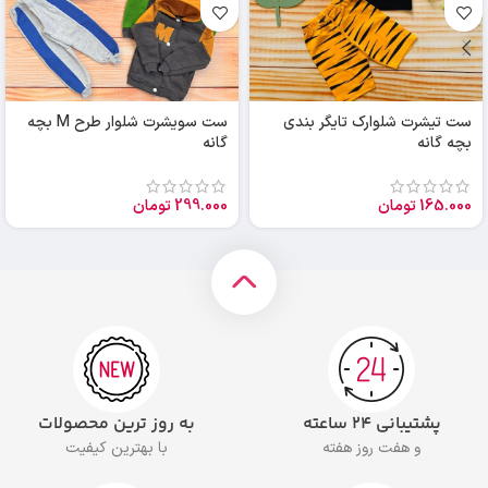
ست تیشرت شلوارک تایگر بندی
ست سویشرت شلوار طرح M بچه
بچه گانه
گانه
165.000
تومان
299.000
تومان
پشتیبانی ۲۴ ساعته
به روز ترین محصولات
و هفت روز هفته
با بهترین کیفیت