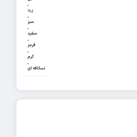
,
زرد
,
سبز
,
سفید
,
قرمز
,
کرم
,
نسکافه ای