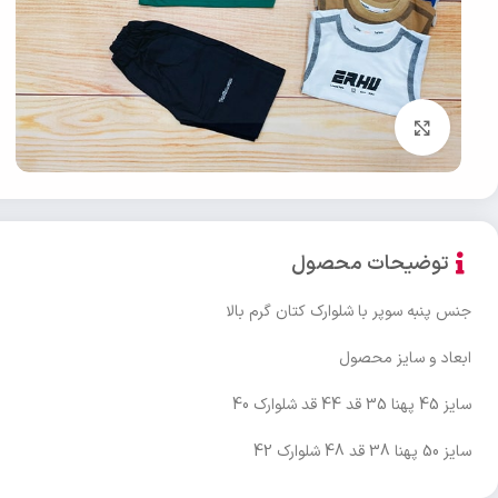
بزرگنمایی تصویر
توضیحات محصول
جنس پنبه سوپر با شلوارک کتان گرم بالا
ابعاد و سایز محصول
سایز 45 پهنا 35 قد 44 قد شلوارک 40
سایز 50 پهنا 38 قد 48 شلوارک 42