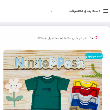
دسته بندی محصولات
خانه
دخترانه
ست تیشرت شلوارک چاپ ERHU بچه گانه
20
نفر در حال مشاهده محصول هستند
اتمام موجودی