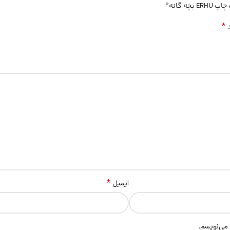
 گانه”
*
د
*
ایمیل
 می‌نویسم.