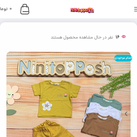
0
توما
خانه
دخترانه
16
نفر در حال مشاهده محصول هستند
اتمام موجودی