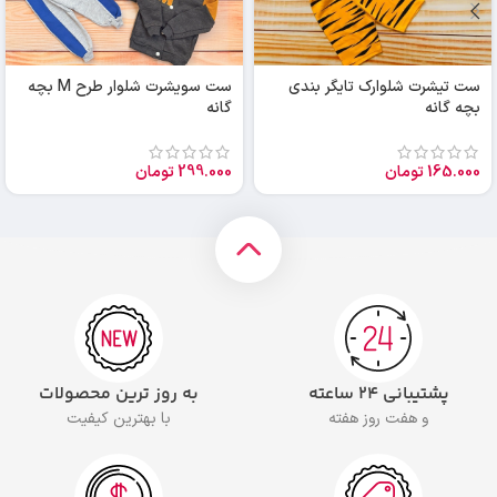
ست تیشرت شلوارک تایگر بندی
ست سویشرت شلوار طرح M بچه
بچه گانه
گانه
165.000
تومان
299.000
تومان
پشتیبانی ۲۴ ساعته
به روز ترین محصولات
و هفت روز هفته
با بهترین کیفیت