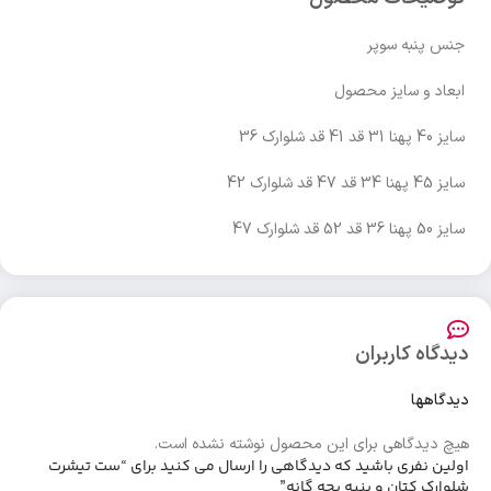
جنس پنبه سوپر
ابعاد و سایز محصول
سایز 40 پهنا 31 قد 41 قد شلوارک 36
سایز 45 پهنا 34 قد 47 قد شلوارک 42
سایز 50 پهنا 36 قد 52 قد شلوارک 47
دیدگاه کاربران
دیدگاهها
هیچ دیدگاهی برای این محصول نوشته نشده است.
اولین نفری باشید که دیدگاهی را ارسال می کنید برای “ست تیشرت
شلوارک کتان و پنبه بچه گانه”