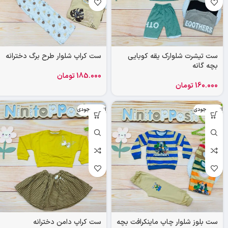
ست تیشرت شلوارک یقه کوبایی
ست کراپ شلوار طرح برگ دخترانه
بچه گانه
185.000
تومان
160.000
تومان
اتمام موجودی
اتمام موجودی
ست بلوز شلوار چاپ ماینکرافت بچه
ست کراپ دامن دخترانه