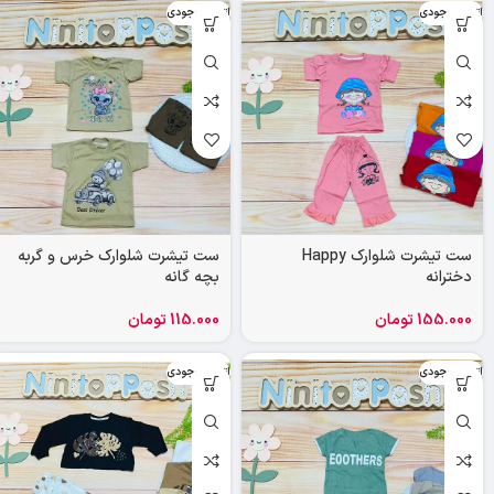
اتمام موجودی
اتمام موجودی
ست تیشرت شلوارک Happy
ست تیشرت شلوارک خرس و گربه
دخترانه
بچه گانه
155.000
تومان
115.000
تومان
اتمام موجودی
اتمام موجودی