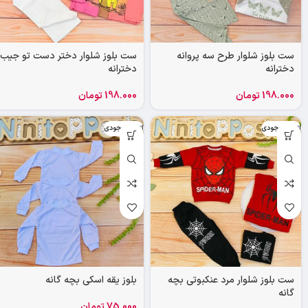
ست بلوز شلوار طرح سه پروانه
ست بلوز شلوار دختر دست تو جیب
دخترانه
دخترانه
198.000
تومان
198.000
تومان
اتمام موجودی
اتمام موجودی
ست بلوز شلوار مرد عنکبوتی بچه
بلوز یقه اسکی بچه گانه
گانه
75.000
تومان