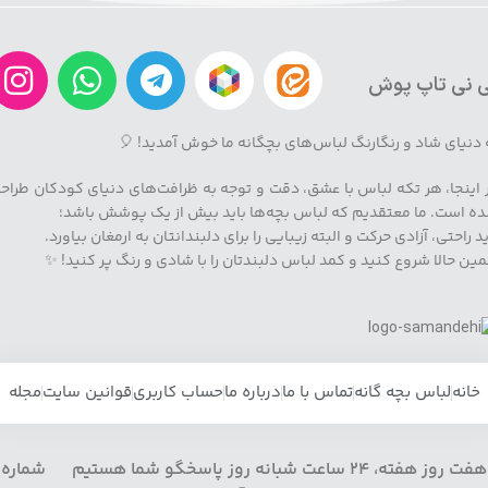
 نی تاپ پوش
 دنیای شاد و رنگارنگ لباس‌های بچگانه ما خوش آمدید! 🎈
 اینجا، هر تکه لباس با عشق، دقت و توجه به ظرافت‌های دنیای کودکان طراح
ه است. ما معتقدیم که لباس بچه‌ها باید بیش از یک پوشش باشد؛
ید راحتی، آزادی حرکت و البته زیبایی را برای دلبندانتان به ارمغان بیاورد.
ین حالا شروع کنید و کمد لباس دلبندتان را با شادی و رنگ پر کنید! ✨
خانه
لباس بچه گانه
تماس با ما
درباره ما
حساب کاربری
قوانین سایت
مجله
هفت روز هفته، 24 ساعت شبانه روز پاسخگو شما هستیم شماره