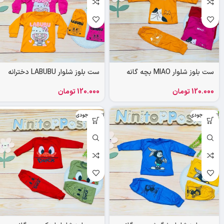
ست بلوز شلوار MIAO بچه گانه
ست بلوز شلوار LABUBU دخترانه
120.000
تومان
120.000
تومان
اتمام موجودی
اتمام موجودی